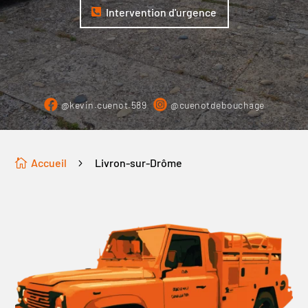
Intervention d'urgence
@kevin.cuenot.589
@cuenotdebouchage
Accueil
Livron-sur-Drôme

5