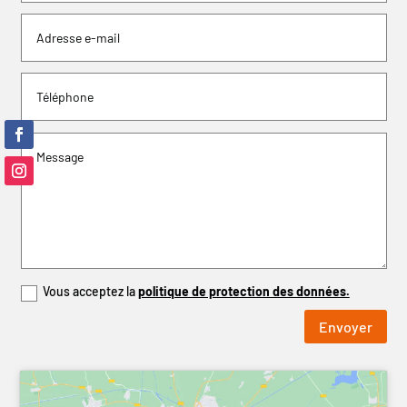
Vous acceptez la
politique de protection des données.
Envoyer