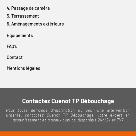
Passage de caméra
Terrassement
Aménagements extérieurs
Equipements
FAQ’s
Contact
Mentions légales
Contactez Cuenot TP Débouchage
Pour toute demande d'information ou pour une intervention
urgente, contactez Cuenot TP Débouchage, votre expert en
assainissement et travaux publics, disponible 24h/24 et 7j/7