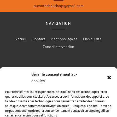
cuenotdebouchage@gmail.com
NAVIGATION
Accueil
Contact
Mentions légales
Plan du site
Zone d’intervention
Gérer le consentement aux
RÉALISATION
cookies
Pour offrir les meilleures expériences, nous utilisons des technologies telles
que les cookies pour stocker et/ou accéder aux informations des appareils. Le
fait de consentir à ces technologies nous permettra de traiter des données
telles que le comportement de navigation ou les ID uniques sur ce site. Le fait de
ne pas consentir ou de retirer son consentement peut avoir un effet négatif sur
certaines caractéristiques et fonctions.