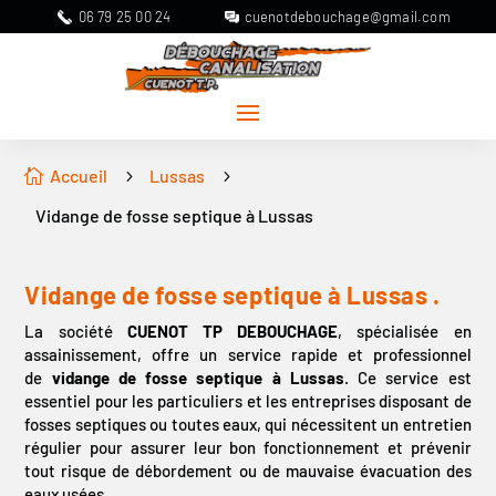
06 79 25 00 24
cuenotdebouchage@gmail.com
Accueil
Lussas

5
5
Vidange de fosse septique à Lussas
Vidange de fosse septique à
Lussas
.
La société
CUENOT TP DEBOUCHAGE
, spécialisée en
assainissement, offre un service rapide et professionnel
de
vidange de fosse septique à Lussas
. Ce service est
essentiel pour les particuliers et les entreprises disposant de
fosses septiques ou toutes eaux, qui nécessitent un entretien
régulier pour assurer leur bon fonctionnement et prévenir
tout risque de débordement ou de mauvaise évacuation des
eaux usées.