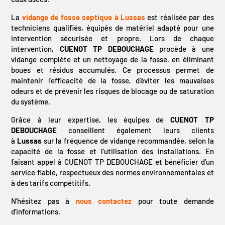
La
vidange de fosse septique à Lussas
est réalisée par des
techniciens qualifiés, équipés de matériel adapté pour une
intervention sécurisée et propre. Lors de chaque
intervention,
CUENOT TP DEBOUCHAGE
procède à une
vidange complète et un nettoyage de la fosse, en éliminant
boues et résidus accumulés. Ce processus permet de
maintenir l’efficacité de la fosse, d’éviter les mauvaises
odeurs et de prévenir les risques de blocage ou de saturation
du système.
Grâce à leur expertise, les équipes de
CUENOT TP
DEBOUCHAGE
conseillent également leurs clients
à
Lussas
sur la fréquence de vidange recommandée, selon la
capacité de la fosse et l’utilisation des installations. En
faisant appel à CUENOT TP DEBOUCHAGE et bénéficier d’un
service fiable, respectueux des normes environnementales et
à des tarifs compétitifs.
N’hésitez pas à
nous contactez
pour toute demande
d’informations.