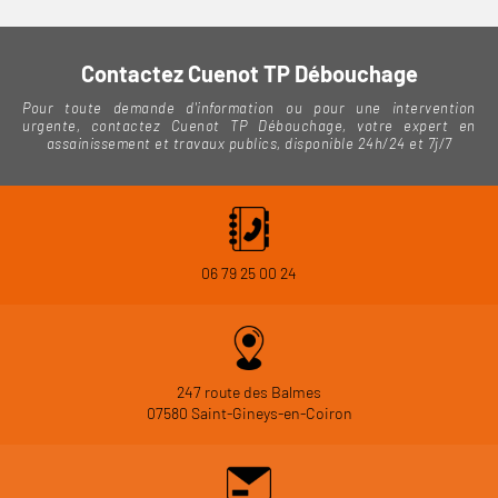
Contactez Cuenot TP Débouchage
Pour toute demande d'information ou pour une intervention
urgente, contactez Cuenot TP Débouchage, votre expert en
assainissement et travaux publics, disponible 24h/24 et 7j/7
06 79 25 00 24
247 route des Balmes
07580 Saint-Gineys-en-Coiron