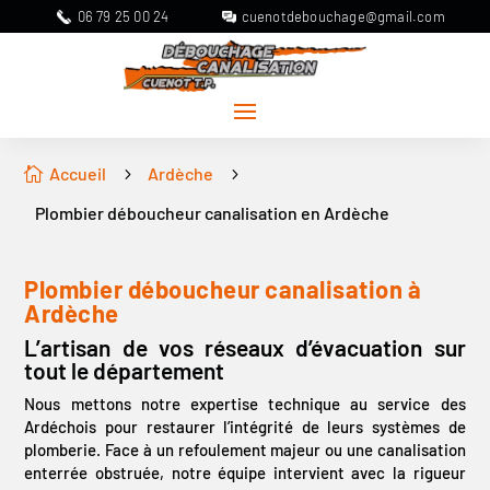
06 79 25 00 24
cuenotdebouchage@gmail.com
Accueil
Ardèche

5
5
Plombier déboucheur canalisation en Ardèche
Plombier déboucheur canalisation à
Ardèche
L’artisan de vos réseaux d’évacuation sur
tout le département
Nous mettons notre expertise technique au service des
Ardéchois pour restaurer l’intégrité de leurs systèmes de
plomberie. Face à un refoulement majeur ou une canalisation
enterrée obstruée, notre équipe intervient avec la rigueur