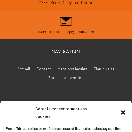
07580 Saint-Gineys-en-Coiron
cuenotdebouchage@gmail.com
NAVIGATION
Accueil
Contact
Mentions légales
Plan du site
Zone d’intervention
Gérer le consentement aux
RÉALISATION
cookies
Pour offrir les meilleures expériences, nous utilisons des technologies telles