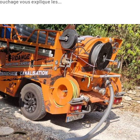
ouchage vous explique les...