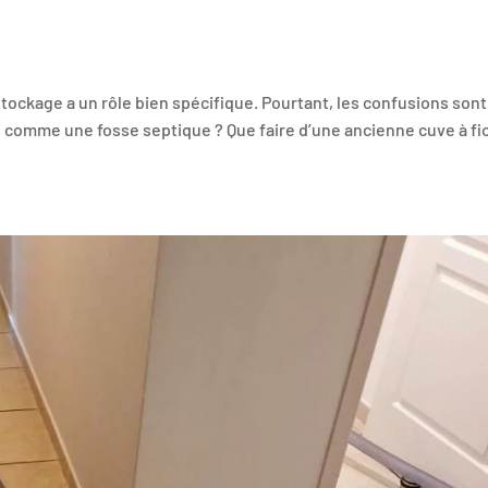
tockage a un rôle bien spécifique. Pourtant, les confusions sont
se comme une fosse septique ? Que faire d’une ancienne cuve à fio