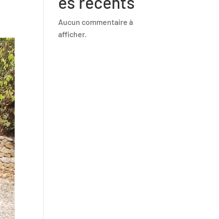
es récents
Aucun commentaire à
afficher.