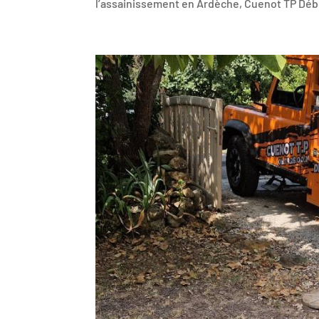
l’assainissement en Ardèche, Cuenot TP Déb