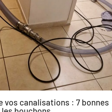
e vos canalisations : 7 bonnes
r les bouchons