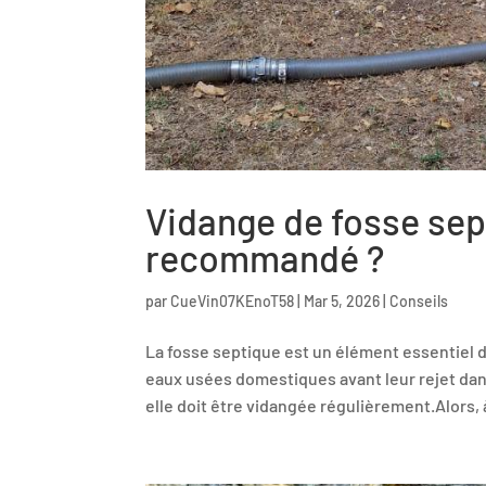
Vidange de fosse sept
recommandé ?
par
CueVin07KEnoT58
|
Mar 5, 2026
|
Conseils
La fosse septique est un élément essentiel de
eaux usées domestiques avant leur rejet dans
elle doit être vidangée régulièrement.Alors, à